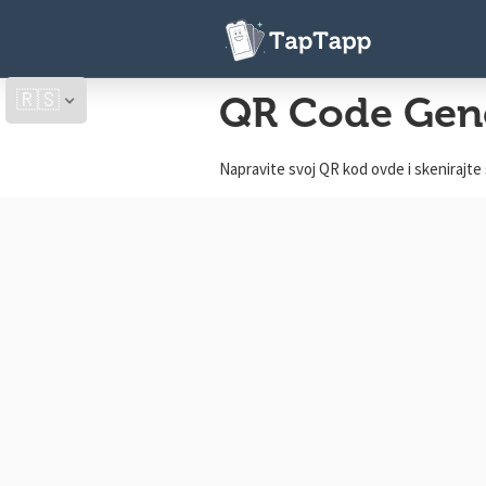
🇷🇸
QR Code Gen
Napravite svoj QR kod ovde i skenirajte