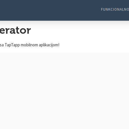
FUNKCIONALNO
erator
 sa TapTapp mobilnom aplikacijom!